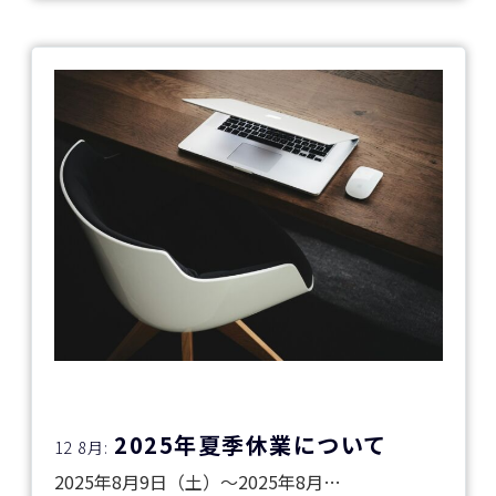
2025年夏季休業について
12 8月:
2025年8月9日（土）～2025年8月…